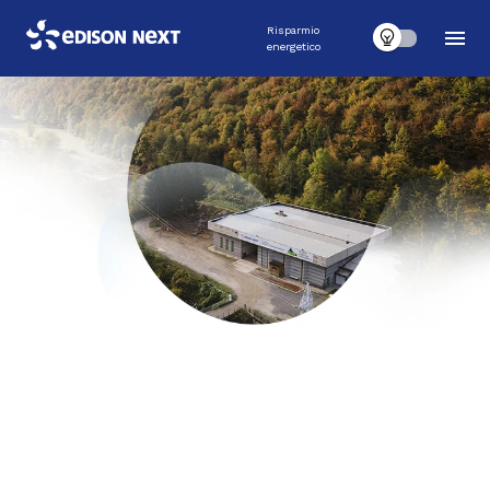
Risparmio
energetico