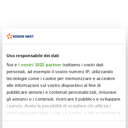
Uso responsabile dei dati
Noi e
i nostri 1022 partner
trattiamo i vostri dati
personali, ad esempio il vostro numero IP, utilizzando
tecnologie come i cookie per memorizzare e accedere
alle informazioni sul vostro dispositivo al fine di
pubblicare annunci e contenuti personalizzati, misurare
gli annunci e i contenuti, ricercare il pubblico e sviluppare
i servizi. Avete la possibilità di scegliere chi utilizza i
vostri dati e per quali scopi. Le vostre scelte in materia di
privacy sono applicabili solo su questa proprietà digitale
in cui avete effettuato le vostre scelte. È possibile