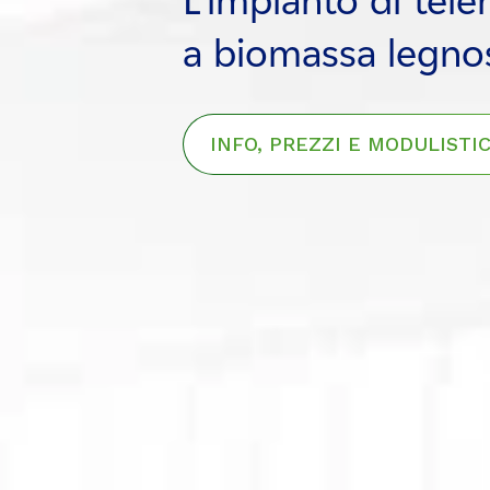
a biomassa legno
a biomassa legno
a biomassa legno
INFO, PREZZI E MODULISTIC
INFO, PREZZI E MODULISTIC
INFO, PREZZI E MODULISTIC