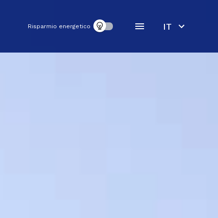
IT
Risparmio energetico