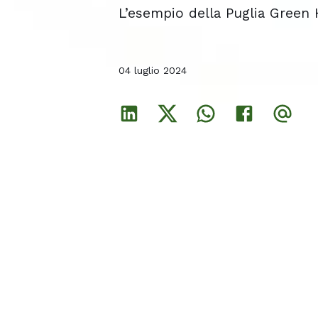
L’esempio della Puglia Green
L’esempio della Puglia Green
L’esempio della Puglia Green
04 luglio 2024
04 luglio 2024
04 luglio 2024