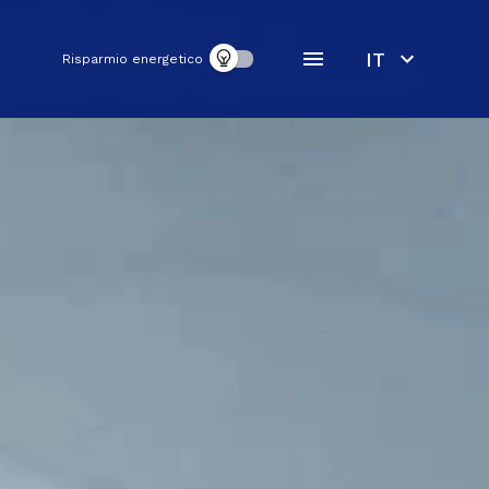
IT
Risparmio energetico