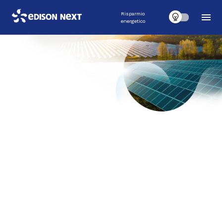
Risparmio
energetico