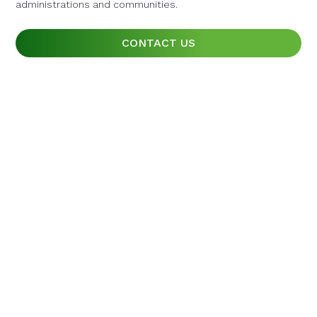
administrations and communities.
administrations and communities.
administrations and communities.
CONTACT US
CONTACT US
CONTACT US