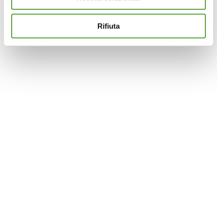
terze parti per assicurarti la migliore esperienza di
navigazione possibile e inviarti pubblicità in linea con le
Rifiuta
tue preferenze. Se vuoi saperne di più sulla tipologia di
cookie utilizzati e su come è possibile modificare le
impostazioni
clicca qui
. Se desideri accettare l'utilizzo
dei cookies da parte di questo sito clicca su "Accetta
Tutti" o “Accetta selezionati” altrimenti clicca su "Rifiuta"
per rifiutare l’utilizzo dei cookie e mantenere le
impostazioni di default.